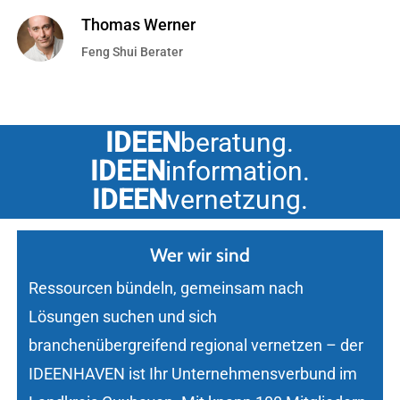
Thomas Werner
Feng Shui Berater
IDEEN
beratung.
IDEEN
information.
IDEEN
vernetzung.
Wer wir sind
Ressourcen bündeln, gemeinsam nach
Lösungen suchen und sich
branchenübergreifend regional vernetzen – der
IDEENHAVEN ist Ihr Unternehmensverbund im