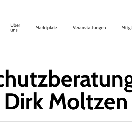
Über
Marktplatz
Veranstaltungen
Mitgl
uns
chutzberatung
Dirk Moltzen