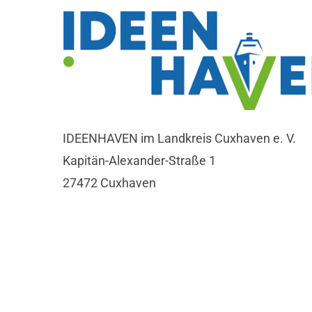
IDEENHAVEN im Landkreis Cuxhaven e. V.
Kapitän-Alexander-Straße 1
27472 Cuxhaven
Tel.: 04721 599625
info@ideenhaven.com
Impressum
|
Datenschutzhinweise