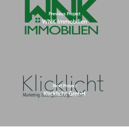
Previous Project
WNK Immobilien
Next Project
Klicklicht GmbH