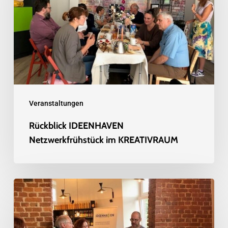
im
KREATIVRAUM
Veranstaltungen
Rückblick IDEENHAVEN
Netzwerkfrühstück im KREATIVRAUM
Rückblick
IDEENHAVEN
Netzwerkfrühstück