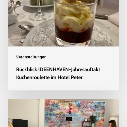
Küchenroulette
im
Hotel
Peter
Veranstaltungen
Rückblick IDEENHAVEN-Jahresauftakt
Küchenroulette im Hotel Peter
Rückblick
IDEENHAVEN
Netzwerkfrühstück