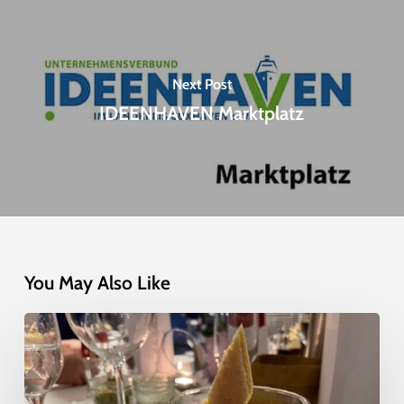
Next Post
IDEENHAVEN Marktplatz
You May Also Like
Rückblick
IDEENHAVEN-
Jahresauftakt